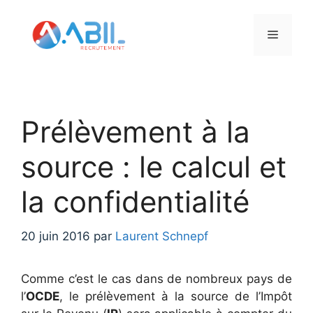
Aller
au
Menu
contenu
Prélèvement à la
source : le calcul et
la confidentialité
20 juin 2016
par
Laurent Schnepf
Comme c’est le cas dans de nombreux pays de
l’
OCDE
, le prélèvement à la source de l’Impôt