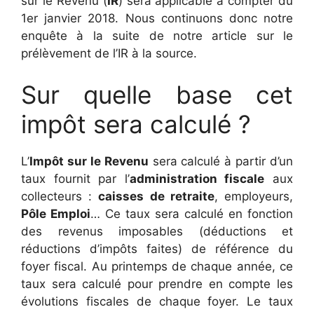
sur le Revenu (
IR
) sera applicable à compter du
1er janvier 2018. Nous continuons donc notre
enquête à la suite de notre article sur le
prélèvement de l’IR à la source.
Sur quelle base cet
impôt sera calculé ?
L’
Impôt sur le Revenu
sera calculé à partir d’un
taux fournit par l’
administration fiscale
aux
collecteurs :
caisses de retraite
, employeurs,
Pôle Emploi
… Ce taux sera calculé en fonction
des revenus imposables (déductions et
réductions d’impôts faites) de référence du
foyer fiscal. Au printemps de chaque année, ce
taux sera calculé pour prendre en compte les
évolutions fiscales de chaque foyer. Le taux