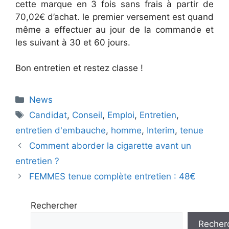
cette marque en 3 fois sans frais à partir de
70,02€ d’achat. le premier versement est quand
même a effectuer au jour de la commande et
les suivant à 30 et 60 jours.
Bon entretien et restez classe !
Catégories
News
Étiquettes
Candidat
,
Conseil
,
Emploi
,
Entretien
,
entretien d'embauche
,
homme
,
Interim
,
tenue
Comment aborder la cigarette avant un
entretien ?
FEMMES tenue complète entretien : 48€
Rechercher
Recher