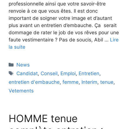
professionnelle ainsi que votre savoir-être
renvoie à ce que vous êtes. Il est donc
important de soigner votre image et d’autant
plus avant un entretien d’embauche. Ça serait
dommage de rater le job de vos rêves pour une
faute vestimentaire ? Pas de soucis, Abil …
Lire
la suite
Catégories
News
Étiquettes
Candidat
,
Conseil
,
Emploi
,
Entretien
,
entretien d'embauche
,
femme
,
Interim
,
tenue
,
Vetements
HOMME tenue