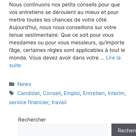
Nous continuons nos petits conseils pour que
vos entretiens se déroulent au mieux et pour
mettre toutes les chances de votre côté.
Aujourd’hui, nous nous conseillons sur votre
tenue vestimentaire. Que ce soit pour vous
mesdames ou pour vous messieurs, qu’importe
l’âge, certaines règles sont applicables à tout le
monde. Vous devez avoir dans votre …
Lire la
suite
Catégories
News
Étiquettes
Candidat
,
Conseil
,
Emploi
,
Entretien
,
Interim
,
service financier
,
travail
Rechercher
Recher