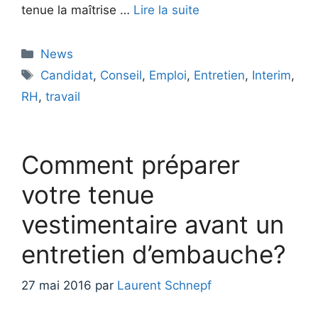
tenue la maîtrise …
Lire la suite
Catégories
News
Étiquettes
Candidat
,
Conseil
,
Emploi
,
Entretien
,
Interim
,
RH
,
travail
Comment préparer
votre tenue
vestimentaire avant un
entretien d’embauche?
27 mai 2016
par
Laurent Schnepf