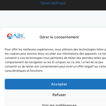
GeneratePress
Gérer le consentement
Pour offrir les meilleures expériences, nous utilisons des technologies telles 
les cookies pour stocker et/ou accéder aux informations des appareils. Le fai
consentir à ces technologies nous permettra de traiter des données telles que
comportement de navigation ou les ID uniques sur ce site. Le fait de ne pas
consentir ou de retirer son consentement peut avoir un effet négatif sur cert
caractéristiques et fonctions.
Accepter
Refuser
Voir les préférences