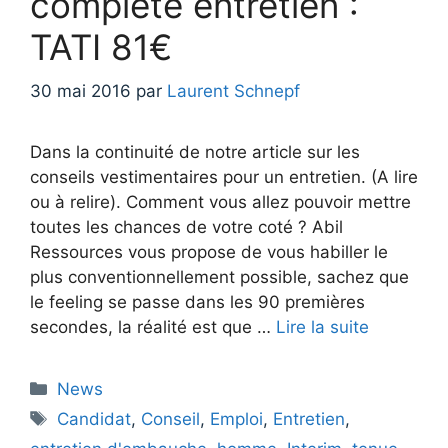
complète entretien :
TATI 81€
30 mai 2016
par
Laurent Schnepf
Dans la continuité de notre article sur les
conseils vestimentaires pour un entretien. (A lire
ou à relire). Comment vous allez pouvoir mettre
toutes les chances de votre coté ? Abil
Ressources vous propose de vous habiller le
plus conventionnellement possible, sachez que
le feeling se passe dans les 90 premières
secondes, la réalité est que …
Lire la suite
Catégories
News
Étiquettes
Candidat
,
Conseil
,
Emploi
,
Entretien
,