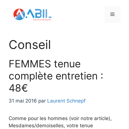
Aller
au
Menu
contenu
Conseil
FEMMES tenue
complète entretien :
48€
31 mai 2016
par
Laurent Schnepf
Comme pour les hommes (voir notre article),
Mesdames/demoiselles, votre tenue