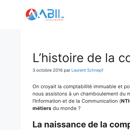
Aller
au
contenu
L’histoire de la c
3 octobre 2016
par
Laurent Schnepf
On croyait la comptabilité immuable et po
nous assistons à un chamboulement du mé
l’Information et de la Communication (
NT
métiers
du monde ?
La naissance de la comp