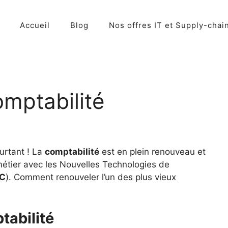
Accueil
Blog
Nos offres IT et Supply-chai
omptabilité
urtant ! La
comptabilité
est en plein renouveau et
tier avec les Nouvelles Technologies de
IC
). Comment renouveler l’un des plus vieux
tabilité