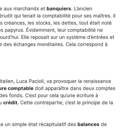
râce aux marchands et
banquiers
. L’ancien
rudit qui tenait la comptabilité pour ses maîtres. Il
s créances, les stocks, les dettes, tout était noté
des papyrus. Évidemment, leur comptabilité ne
jourd’hui. Elle reposait sur un système d’entrées et
ble des échanges monétaires. Cela correspond à
italien, Luca Pacioli, va provoquer la renaissance
ture comptable
doit apparaître dans deux comptes
n des fonds. C’est pour cela qu’une écriture à
au
crédit.
Cette contrepartie, c’est le principe de la
 un simple état récapitulatif des
balances
de