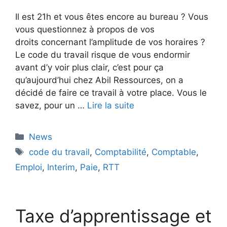
Il est 21h et vous êtes encore au bureau ? Vous
vous questionnez à propos de vos
droits concernant l’amplitude de vos horaires ?
Le code du travail risque de vous endormir
avant d’y voir plus clair, c’est pour ça
qu’aujourd’hui chez Abil Ressources, on a
décidé de faire ce travail à votre place. Vous le
savez, pour un …
Lire la suite
Catégories
News
Étiquettes
code du travail
,
Comptabilité
,
Comptable
,
Emploi
,
Interim
,
Paie
,
RTT
Taxe d’apprentissage et