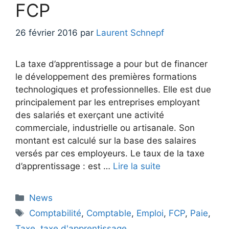
FCP
26 février 2016
par
Laurent Schnepf
La taxe d’apprentissage a pour but de financer
le développement des premières formations
technologiques et professionnelles. Elle est due
principalement par les entreprises employant
des salariés et exerçant une activité
commerciale, industrielle ou artisanale. Son
montant est calculé sur la base des salaires
versés par ces employeurs. Le taux de la taxe
d’apprentissage : est …
Lire la suite
Catégories
News
Étiquettes
Comptabilité
,
Comptable
,
Emploi
,
FCP
,
Paie
,
Taxe
,
taxe d'apprentissage