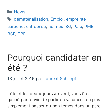
Catégories
News
Étiquettes
dématérialisation
,
Emploi
,
empreinte
carbone
,
entreprise
,
normes ISO
,
Paie
,
PME
,
RSE
,
TPE
Pourquoi candidater en
été ?
13 juillet 2016
par
Laurent Schnepf
L’été et les beaux jours arrivent, vous êtes
gagné par l’envie de partir en vacances ou plus
simplement passer du bon temps dans un parc