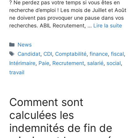
? Ne perdez pas votre temps si vous êtes en
recherche d’emploi ! Les mois de Juillet et Août
ne doivent pas provoquer une pause dans vos
recherches. ABIL Recrutement, …
Lire la suite
Catégories
News
Étiquettes
Candidat
,
CDI
,
Comptabilité
,
finance
,
fiscal
,
Intérimaire
,
Paie
,
Recrutement
,
salarié
,
social
,
travail
Comment sont
calculées les
indemnités de fin de