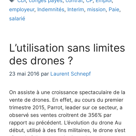
CDI
,
congés payés
,
contrat
,
CP
,
Emploi
,
employeur
,
Indemnités
,
Interim
,
mission
,
Paie
,
salarié
L’utilisation sans limites
des drones ?
23 mai 2016
par
Laurent Schnepf
On assiste à une croissance spectaculaire de la
vente de drones. En effet, au cours du premier
trimestre 2015, Parrot, leader sur ce secteur, a
observé ses ventes croitrent de 356% par
rapport au précédent. L’évolution du drone Au
début, utilisé à des fins militaires, le drone s’est