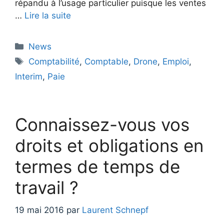
répandu à l’usage particulier puisque les ventes
…
Lire la suite
Catégories
News
Étiquettes
Comptabilité
,
Comptable
,
Drone
,
Emploi
,
Interim
,
Paie
Connaissez-vous vos
droits et obligations en
termes de temps de
travail ?
19 mai 2016
par
Laurent Schnepf