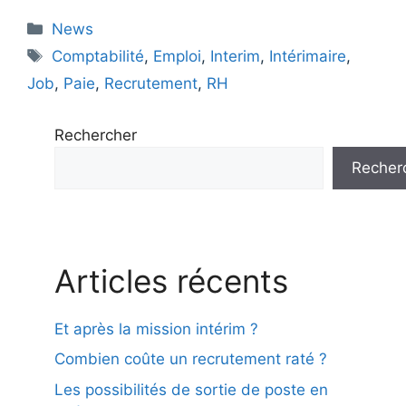
Catégories
News
Étiquettes
Comptabilité
,
Emploi
,
Interim
,
Intérimaire
,
Job
,
Paie
,
Recrutement
,
RH
Rechercher
Recher
Articles récents
Et après la mission intérim ?
Combien coûte un recrutement raté ?
Les possibilités de sortie de poste en