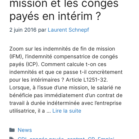
mission et les congés
payés en intérim ?
2 juin 2016
par
Laurent Schnepf
Zoom sur les indemnités de fin de mission
(IFM), l’indemnité compensatrice de congés
payés (ICP). Comment calcule t-on ces
indemnités et que ce passe t-il concrètement
pour les intérimaires ? Article L1251-32.
Lorsque, à l’issue d’une mission, le salarié ne
bénéficie pas immédiatement d’un contrat de
travail à durée indéterminée avec l’entreprise
utilisatrice, il a …
Lire la suite
Catégories
News
Étiquettes