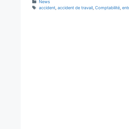
Catégories
News
Étiquettes
accident
,
accident de travail
,
Comptabilité
,
ent