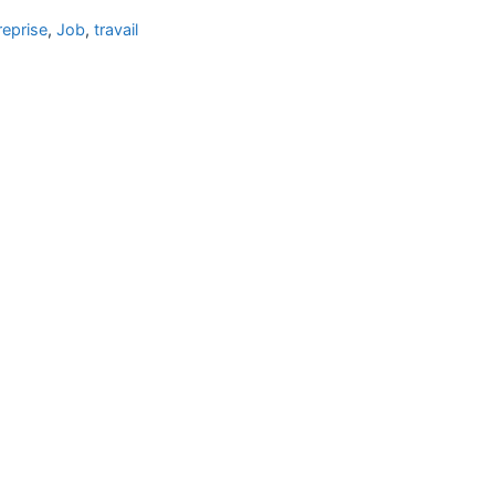
reprise
,
Job
,
travail