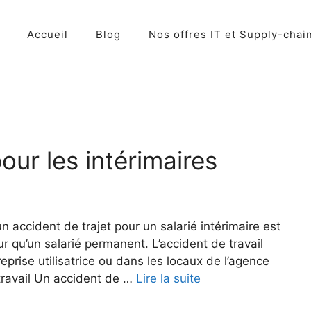
Accueil
Blog
Nos offres IT et Supply-chai
our les intérimaires
un accident de trajet pour un salarié intérimaire est
r qu’un salarié permanent. L’accident de travail
reprise utilisatrice ou dans les locaux de l’agence
travail Un accident de …
Lire la suite