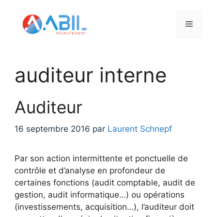
Aller
au
Menu
contenu
auditeur interne
Auditeur
16 septembre 2016
par
Laurent Schnepf
Par son action intermittente et ponctuelle de
contrôle et d’analyse en profondeur de
certaines fonctions (audit comptable, audit de
gestion, audit informatique…) ou opérations
(investissements, acquisition…), l’auditeur doit