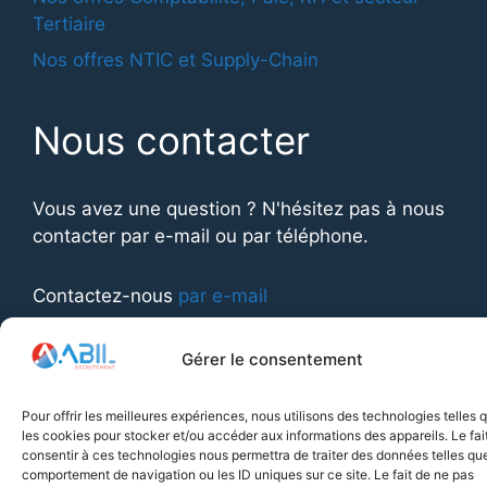
Tertiaire
Nos offres NTIC et Supply-Chain
Nous contacter
Vous avez une question ? N'hésitez pas à nous
contacter par e-mail ou par téléphone.
Contactez-nous
par e-mail
Appelez-nous au
01 77 01 82 40
Gérer le consentement
© 2026 ABIL Management
• Construit avec
Pour offrir les meilleures expériences, nous utilisons des technologies telles 
GeneratePress
les cookies pour stocker et/ou accéder aux informations des appareils. Le fai
consentir à ces technologies nous permettra de traiter des données telles que
comportement de navigation ou les ID uniques sur ce site. Le fait de ne pas