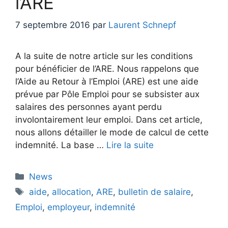
l’ARE
7 septembre 2016
par
Laurent Schnepf
A la suite de notre article sur les conditions
pour bénéficier de l’ARE. Nous rappelons que
l’Aide au Retour à l’Emploi (ARE) est une aide
prévue par Pôle Emploi pour se subsister aux
salaires des personnes ayant perdu
involontairement leur emploi. Dans cet article,
nous allons détailler le mode de calcul de cette
indemnité. La base …
Lire la suite
Catégories
News
Étiquettes
aide
,
allocation
,
ARE
,
bulletin de salaire
,
Emploi
,
employeur
,
indemnité