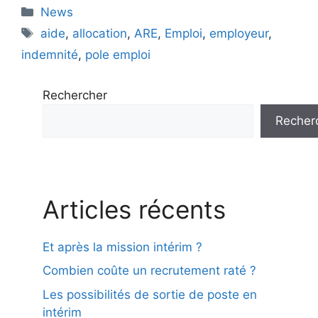
Catégories
News
Étiquettes
aide
,
allocation
,
ARE
,
Emploi
,
employeur
,
indemnité
,
pole emploi
Rechercher
Recher
Articles récents
Et après la mission intérim ?
Combien coûte un recrutement raté ?
Les possibilités de sortie de poste en
intérim