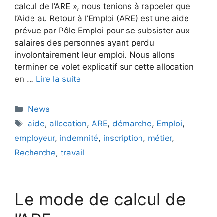
calcul de l’ARE », nous tenions à rappeler que
l’Aide au Retour à l’Emploi (ARE) est une aide
prévue par Pôle Emploi pour se subsister aux
salaires des personnes ayant perdu
involontairement leur emploi. Nous allons
terminer ce volet explicatif sur cette allocation
en …
Lire la suite
Catégories
News
Étiquettes
aide
,
allocation
,
ARE
,
démarche
,
Emploi
,
employeur
,
indemnité
,
inscription
,
métier
,
Recherche
,
travail
Le mode de calcul de