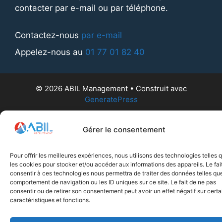
contacter par e-mail ou par téléphone.
Contactez-nous
par e-mail
Appelez-nous au
01 77 01 82 40
© 2026 ABIL Management
• Construit avec
GeneratePress
Gérer le consentement
Pour offrir les meilleures expériences, nous utilisons des technologies telles 
les cookies pour stocker et/ou accéder aux informations des appareils. Le fai
consentir à ces technologies nous permettra de traiter des données telles que
comportement de navigation ou les ID uniques sur ce site. Le fait de ne pas
consentir ou de retirer son consentement peut avoir un effet négatif sur cert
caractéristiques et fonctions.