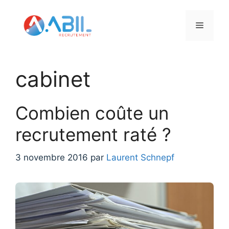
Aller
au
Menu
contenu
cabinet
Combien coûte un
recrutement raté ?
3 novembre 2016
par
Laurent Schnepf