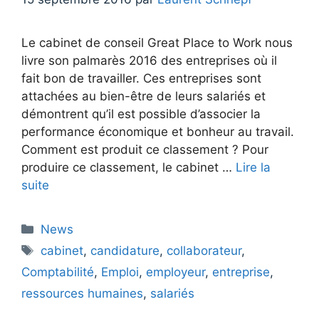
Le cabinet de conseil Great Place to Work nous
livre son palmarès 2016 des entreprises où il
fait bon de travailler. Ces entreprises sont
attachées au bien-être de leurs salariés et
démontrent qu’il est possible d’associer la
performance économique et bonheur au travail.
Comment est produit ce classement ? Pour
produire ce classement, le cabinet …
Lire la
suite
Catégories
News
Étiquettes
cabinet
,
candidature
,
collaborateur
,
Comptabilité
,
Emploi
,
employeur
,
entreprise
,
ressources humaines
,
salariés