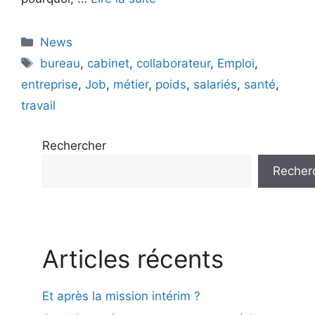
Catégories
News
Étiquettes
bureau
,
cabinet
,
collaborateur
,
Emploi
,
entreprise
,
Job
,
métier
,
poids
,
salariés
,
santé
,
travail
Rechercher
Recher
Articles récents
Et après la mission intérim ?