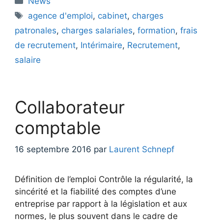
News
Étiquettes
agence d'emploi
,
cabinet
,
charges
patronales
,
charges salariales
,
formation
,
frais
de recrutement
,
Intérimaire
,
Recrutement
,
salaire
Collaborateur
comptable
16 septembre 2016
par
Laurent Schnepf
Définition de l’emploi Contrôle la régularité, la
sincérité et la fiabilité des comptes d’une
entreprise par rapport à la législation et aux
normes, le plus souvent dans le cadre de