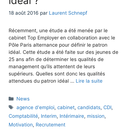
idéal ?
18 août 2016
par
Laurent Schnepf
Récemment, une étude a été menée par le
cabinet Top Employer en collaboration avec le
Pôle Paris alternance pour définir le patron
idéal. Cette étude a été faite sur des jeunes de
25 ans afin de déterminer les qualités de
management qu’ils attentent de leurs
supérieurs. Quelles sont donc les qualités
attendues du patron idéal …
Lire la suite
Catégories
News
Étiquettes
agence d'emploi
,
cabinet
,
candidats
,
CDI
,
Comptabilité
,
Interim
,
Intérimaire
,
mission
,
Motivation
,
Recrutement