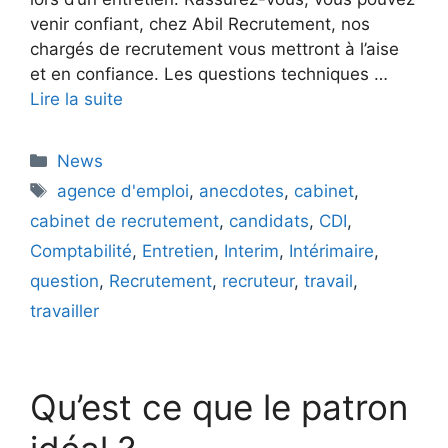
venir confiant, chez Abil Recrutement, nos
chargés de recrutement vous mettront à l’aise
et en confiance. Les questions techniques …
Lire la suite
Catégories
News
Étiquettes
agence d'emploi
,
anecdotes
,
cabinet
,
cabinet de recrutement
,
candidats
,
CDI
,
Comptabilité
,
Entretien
,
Interim
,
Intérimaire
,
question
,
Recrutement
,
recruteur
,
travail
,
travailler
Qu’est ce que le patron